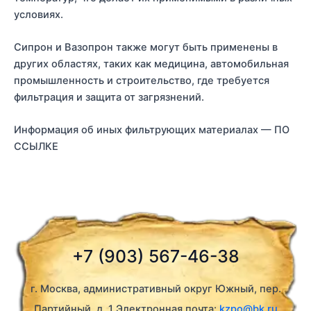
условиях.
Сипрон и Вазопрон также могут быть применены в
других областях, таких как медицина, автомобильная
промышленность и строительство, где требуется
фильтрация и защита от загрязнений.
Информация об иных фильтрующих материалах — ПО
ССЫЛКЕ
+7 (903) 567-46-38
г. Москва, административный округ Южный, пер.
Партийный, д. 1 Электронная почта:
kzpo@bk.ru