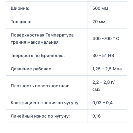
Ширина:
500 мм
Толщина:
20 мм
Поверхностная Температура
400 -700 ° С
трения максимальная:
Твердость по Бринеллю:
30 – 51 НВ
Давление рабочее:
1,25 – 2,5 Мпа
2,2 – 2,8 г/
Плотность поверхностная:
см3
Коэффициент трения по чугуну:
0,02 – 0,4
Линейный износ по чугуну:
0,16