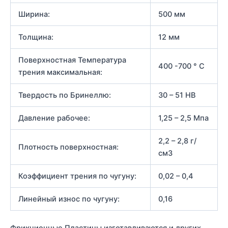
Ширина:
500 мм
Толщина:
12 мм
Поверхностная Температура
400 -700 ° С
трения максимальная:
Твердость по Бринеллю:
30 – 51 НВ
Давление рабочее:
1,25 – 2,5 Мпа
2,2 – 2,8 г/
Плотность поверхностная:
см3
Коэффициент трения по чугуну:
0,02 – 0,4
Линейный износ по чугуну:
0,16