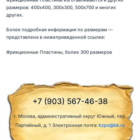
Фрикционные Пластины изготавливаются и других
размеров: 400х400, 300х300, 500х700 и многих
других.
Более подробная информация по размерам —
представлена в нижеприведенной ссылке:
Фрикционные Пластины, более 300 размеров
+7 (903) 567-46-38
г. Москва, административный округ Южный, пер.
Партийный, д. 1 Электронная почта:
kzpo@bk.ru