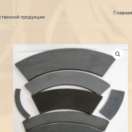
Главна
ственной продукции