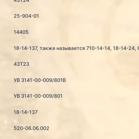
25-904-01
14405
18-14-137, также называется 710-14-14, 18-14-24, 
43Т23
УВ 3141-00-009/801В
УВ 3141-00-009/801
18-14-137
520-06.06.002