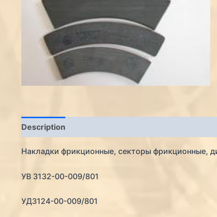
Description
Накладки фрикционные, секторы фрикционные, д
УВ 3132-00-009/801
УД3124-00-009/801