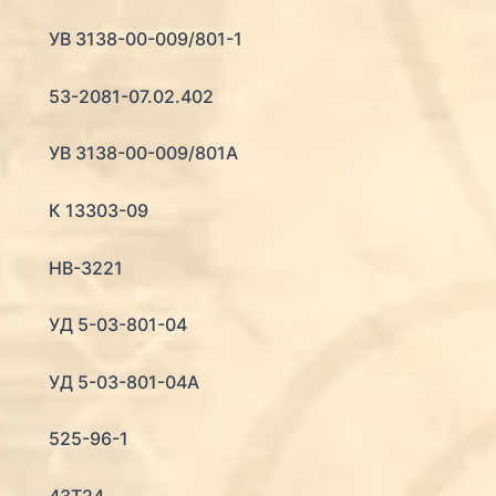
УВ 3138-00-009/801-1
53-2081-07.02.402
УВ 3138-00-009/801А
К 13303-09
НВ-3221
УД 5-03-801-04
УД 5-03-801-04А
525-96-1
43Т24