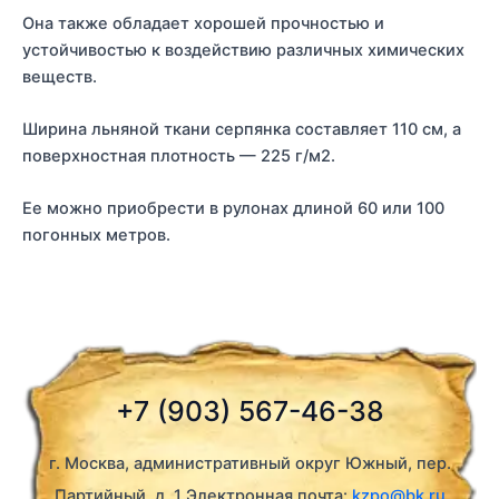
Она также обладает хорошей прочностью и
устойчивостью к воздействию различных химических
веществ.
Ширина льняной ткани серпянка составляет 110 см, а
поверхностная плотность — 225 г/м2.
Ее можно приобрести в рулонах длиной 60 или 100
погонных метров.
+7 (903) 567-46-38
г. Москва, административный округ Южный, пер.
Партийный, д. 1 Электронная почта:
kzpo@bk.ru