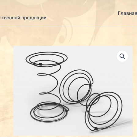
Главна
ственной продукции