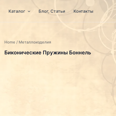
я
Каталог
Блог, Статьи
Контакты
Home
/ Металлоизделия
Биконические Пружины Боннель