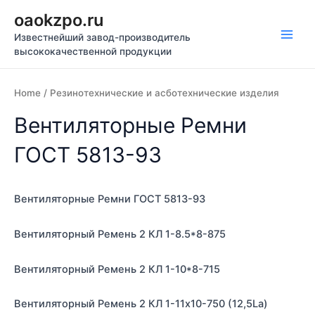
Перейти
oaokzpo.ru
к
Известнейший завод-производитель
содержимому
Main
высококачественной продукции
Men
Home
/ Резинотехнические и асботехнические изделия
Вентиляторные Ремни
ГОСТ 5813-93
Вентиляторные Ремни ГОСТ 5813-93
Вентиляторный Ремень 2 КЛ 1-8.5*8-875
Вентиляторный Ремень 2 КЛ 1-10*8-715
Вентиляторный Ремень 2 КЛ 1-11х10-750 (12,5La)