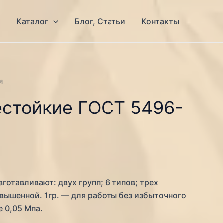
я
Каталог
Блог, Статьи
Контакты
я
естойкие ГОСТ 5496-
готавливают: двух групп; 6 типов; трех
вышенной. 1гр. — для работы без избыточного
е 0,05 Мпа.