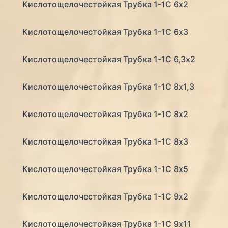
Кислотощелочестойкая Трубка 1-1С 6х2
Кислотощелочестойкая Трубка 1-1С 6х3
Кислотощелочестойкая Трубка 1-1С 6,3х2
Кислотощелочестойкая Трубка 1-1С 8х1,3
Кислотощелочестойкая Трубка 1-1С 8х2
Кислотощелочестойкая Трубка 1-1С 8х3
Кислотощелочестойкая Трубка 1-1С 8х5
Кислотощелочестойкая Трубка 1-1С 9х2
Кислотощелочестойкая Трубка 1-1С 9х11