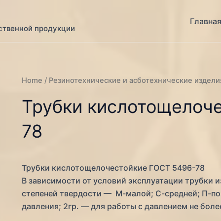
Главна
ственной продукции
Home
/ Резинотехнические и асботехнические издели
Трубки кислотощелоч
78
Трубки кислотощелочестойкие ГОСТ 5496-78
В зависимости от условий эксплуатации трубки из
степеней твердости — М-малой; С-средней; П-по
давления; 2гр. — для работы с давлением не боле