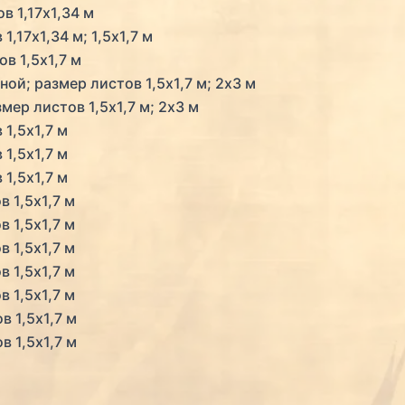
в 1,17х1,34 м
,17х1,34 м; 1,5х1,7 м
в 1,5х1,7 м
ой; размер листов 1,5х1,7 м; 2х3 м
ер листов 1,5х1,7 м; 2х3 м
1,5х1,7 м
1,5х1,7 м
1,5х1,7 м
 1,5х1,7 м
 1,5х1,7 м
 1,5х1,7 м
 1,5х1,7 м
 1,5х1,7 м
 1,5х1,7 м
 1,5х1,7 м