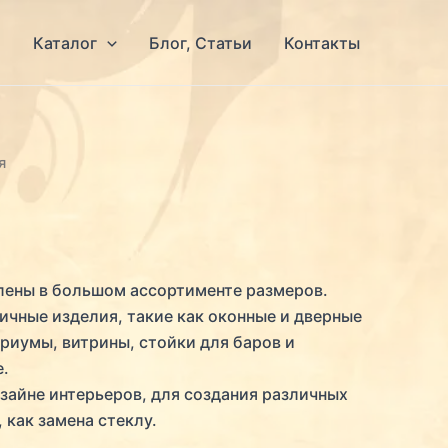
я
Каталог
Блог, Статьи
Контакты
я
лены в большом ассортименте размеров.
ичные изделия, такие как оконные и дверные
риумы, витрины, стойки для баров и
е.
зайне интерьеров, для создания различных
 как замена стеклу.