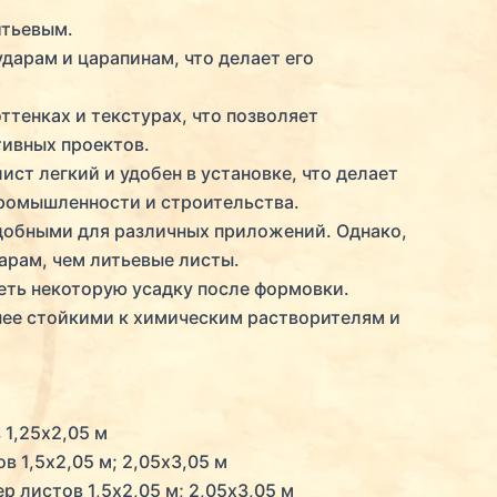
итьевым.
дарам и царапинам, что делает его
ттенках и текстурах, что позволяет
тивных проектов.
ст легкий и удобен в установке, что делает
промышленности и строительства.
 удобными для различных приложений. Однако,
арам, чем литьевые листы.
еть некоторую усадку после формовки.
нее стойкими к химическим растворителям и
 1,25х2,05 м
в 1,5х2,05 м; 2,05х3,05 м
р листов 1,5х2,05 м; 2,05х3,05 м