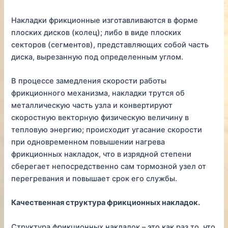
Накладки фрикционные изготавливаются в форме
плоских дисков (колец); либо в виде плоских
секторов (сегментов), представляющих собой часть
диска, вырезанную под определенным углом.
В процессе замедления скорости работы
фрикционного механизма, накладки трутся об
металлическую часть узла и конвертируют
скоростную векторную физическую величину в
тепловую энергию; происходит угасание скорости
при одновременном повышении нагрева
фрикционных накладок, что в изрядной степени
сберегает непосредственно сам тормозной узел от
перегревания и повышает срок его службы.
Качественная структура фрикционных накладок.
Структура фрикционных накладок – это как раз то, что