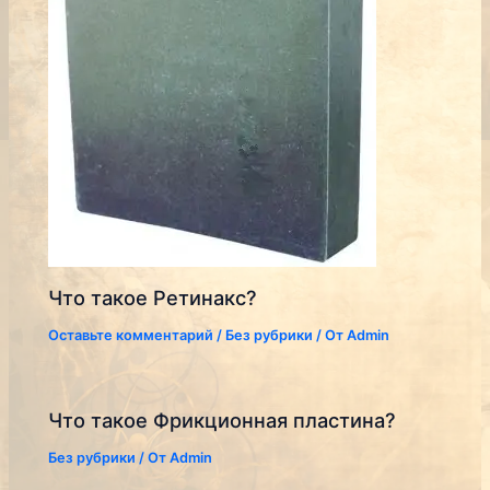
Что такое Ретинакс?
Оставьте комментарий
/
Без рубрики
/ От
Admin
Что такое Фрикционная пластина?
Без рубрики
/ От
Admin