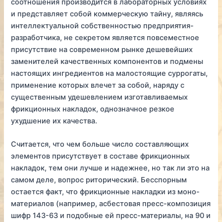
соотношения производится в лабораторных условиях
и представляет собой коммерческую тайну, являясь
интеллектуальной собственностью предприятия-
разработчика, не секретом является повсеместное
присутствие на современном рынке дешевейших
заменителей качественных компонентов и подмены
настоящих ингредиентов на малостоящие суррогаты,
применение которых влечет за собой, наряду с
существенным удешевлением изготавливаемых
фрикционных накладок, однозначное резкое
ухудшение их качества.
Считается, что чем больше число составляющих
элементов присутствует в составе фрикционных
накладок, тем они лучше и надежнее, но так ли это на
самом деле, вопрос риторический. Бесспорным
остается факт, что фрикционные накладки из моно-
материалов (например, асбестовая пресс-композиция
шифр 143-63 и подобные ей пресс-материалы, на 90 и