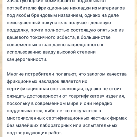
Зачастую юркие коммерсанты подсовывают
потребителю фрикционные накладки из материалов
под якобы брендовым названием, однако на деле
неискушенный покупатель получает дешевую
подделку, почти полностью состоящую опять же из
дешевого токсичного асбеста, в большинстве
современных стран давно запрещенного к
использованию ввиду высокой степени
канцерогенности.
Многие потребители полагают, что залогом качества
фрикционных накладок является их
сертификационная составляющая, однако не стоит
ожидать достоверности от «сертификатов» изделия,
поскольку в современном мире и они нередко
подделываются, либо легко покупаются в
многочисленных сертификационных частных фирмах
без малейших лабораторных или испытательных
подтверждающих работ.