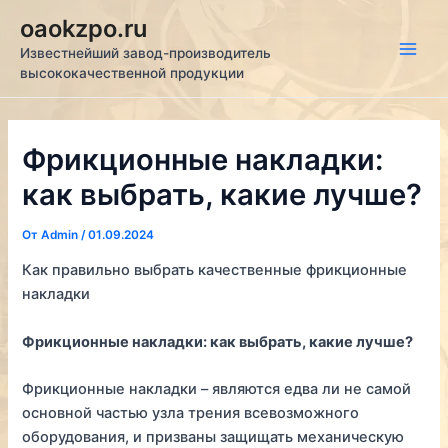
Перейти
oaokzpo.ru
к
Известнейший завод-производитель
содержимому
Main
высококачественной продукции
Men
Фрикционные накладки:
как выбрать, какие лучше?
От
Admin
/
01.09.2024
Как правильно выбрать качественные фрикционные
накладки
Фрикционные накладки: как выбрать, какие лучше?
Фрикционные накладки – являются едва ли не самой
основной частью узла трения всевозможного
оборудования, и призваны защищать механическую